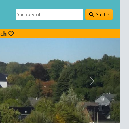
Suche
ach