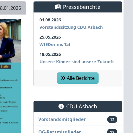
Presseberichte
8.01.2025
01.08.2026
Vorstandssitzung CDU Asbach
25.05.2026
WIEDer ins Tal
18.05.2026
Unsere Kinder sind unsere Zukunft
Alle Berichte
CDU Asbach
Vorstandsmitglieder
12
OG-Ratsmitglieder
12