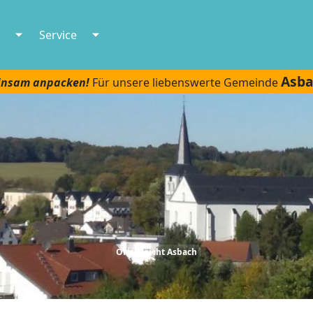
Service
Asb
nsam anpacken!
Für unsere liebenswerte Gemeinde
Ortsansicht Asbach