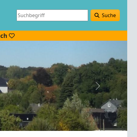
Suche
ach