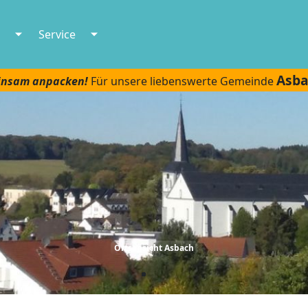
Service
Asb
nsam anpacken!
Für unsere liebenswerte Gemeinde
Ortsansicht Asbach