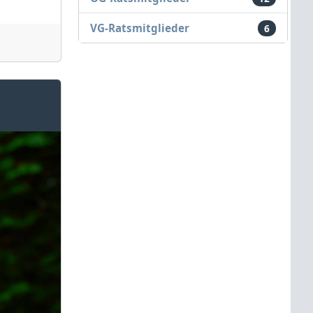
VG-Ratsmitglieder
6