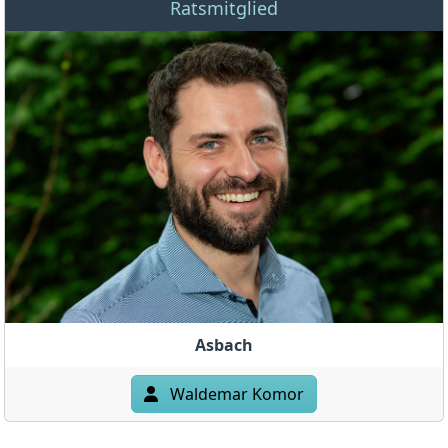
Ratsmitglied
Asbach
Waldemar Komor