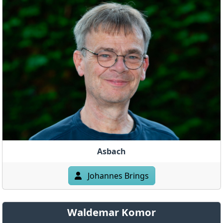
Asbach
Johannes Brings
Waldemar Komor