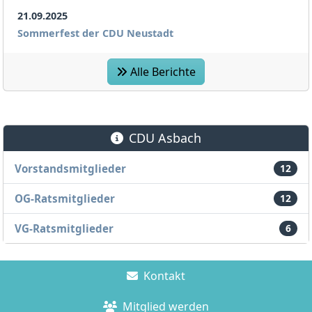
21.09.2025
Sommerfest der CDU Neustadt
Alle Berichte
CDU Asbach
Vorstandsmitglieder
12
OG-Ratsmitglieder
12
VG-Ratsmitglieder
6
Kontakt
Mitglied werden