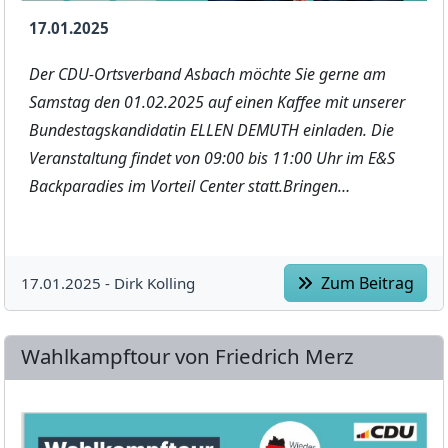
17.01.2025
Der CDU-Ortsverband Asbach möchte Sie gerne am
Samstag den 01.02.2025 auf einen Kaffee mit unserer
Bundestagskandidatin ELLEN DEMUTH einladen. Die
Veranstaltung findet von 09:00 bis 11:00 Uhr im E&S
Backparadies im Vorteil Center statt.Bringen…
Zum Beitrag
17.01.2025 -
Dirk Kolling
Wahlkampftour von Friedrich Merz