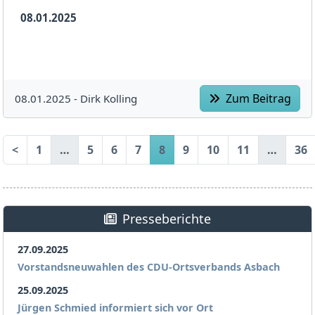
08.01.2025
Zum Beitrag
08.01.2025 -
Dirk Kolling
<
1
…
5
6
7
8
9
10
11
…
36
Presseberichte
27.09.2025
Vorstandsneuwahlen des CDU-Ortsverbands Asbach
25.09.2025
Jürgen Schmied informiert sich vor Ort